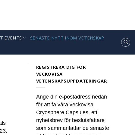
T EVENTS
SENASTE NYTT INOM VETENSKAP
REGISTRERA DIG FÖR
VECKOVISA
VETENSKAPSUPPDATERINGAR
Ange din e-postadress nedan
för att få våra veckovisa
Cryosphere Capsules, ett
nyhetsbrev för beslutsfattare
als
som sammanfattar de senaste
023,