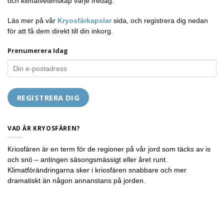
och klimatvetenskap varje fredag.
Läs mer på vår
Kryosfärkapslar
sida, och registrera dig nedan
för att få dem direkt till din inkorg.
Prenumerera Idag
VAD ÄR KRYOSFÄREN?
Kriosfären är en term för de regioner på vår jord som täcks av is
och snö – antingen säsongsmässigt eller året runt.
Klimatförändringarna sker i kriosfären snabbare och mer
dramatiskt än någon annanstans på jorden.