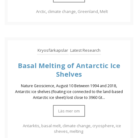
Arctic
,
climate change
,
Greenland
,
Melt
Kryosfärkapslar
Latest Research
Basal Melting of Antarctic Ice
Shelves
Nature Geoscience, August 10 Between 1994 and 2018,
Antarctic ice shelves (floating ice connected to the land-based
Antarctic ice sheet) lost close to 3960 Gt...
Läs mer om
Antarktis
,
basal melt
,
climate change
,
cryosphere
,
ice
sheves
,
melting