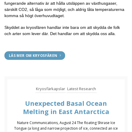
fungerande alternativ är att hålla utsläppen av växthusgaser,
särskilt CO2, så låga som möjligt, och aldrig låta temperaturerna
komma så högt överhuvudtaget.
Skyddet av kryosfären handlar inte bara om att skydda de folk
och arter som lever där. Det handlar om att skydda oss alla.
LÄS MER OM KRYOSFÄREN
Kryosfärkapslar
Latest Research
Unexpected Basal Ocean
Melting in East Antarctica
Nature Communications, August 24 The floating Shirase Ice
Tongue (a long and narrow projection of ice, connected an ice