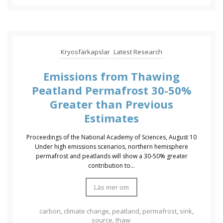
Kryosfärkapslar
Latest Research
Emissions from Thawing
Peatland Permafrost 30-50%
Greater than Previous
Estimates
Proceedings of the National Academy of Sciences, August 10
Under high emissions scenarios, northern hemisphere
permafrost and peatlands will show a 30-50% greater
contribution to...
Läs mer om
carbon
,
climate change
,
peatland
,
permafrost
,
sink
,
source
,
thaw