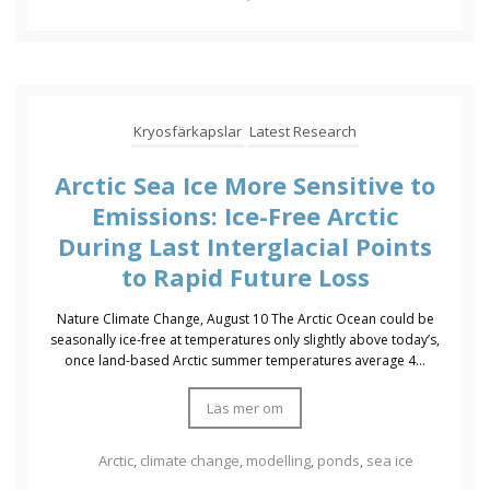
Kryosfärkapslar
Latest Research
Arctic Sea Ice More Sensitive to
Emissions: Ice-Free Arctic
During Last Interglacial Points
to Rapid Future Loss
Nature Climate Change, August 10 The Arctic Ocean could be
seasonally ice-free at temperatures only slightly above today’s,
once land-based Arctic summer temperatures average 4...
Läs mer om
Arctic
,
climate change
,
modelling
,
ponds
,
sea ice