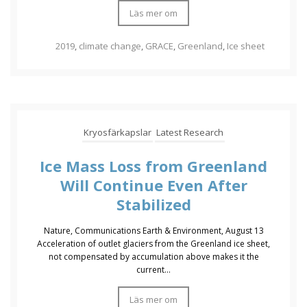
Läs mer om
2019
,
climate change
,
GRACE
,
Greenland
,
Ice sheet
Kryosfärkapslar
Latest Research
Ice Mass Loss from Greenland
Will Continue Even After
Stabilized
Nature, Communications Earth & Environment, August 13
Acceleration of outlet glaciers from the Greenland ice sheet,
not compensated by accumulation above makes it the
current...
Läs mer om