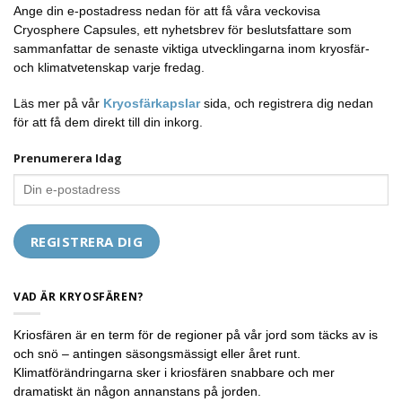
Ange din e-postadress nedan för att få våra veckovisa
Cryosphere Capsules, ett nyhetsbrev för beslutsfattare som
sammanfattar de senaste viktiga utvecklingarna inom kryosfär-
och klimatvetenskap varje fredag.
Läs mer på vår
Kryosfärkapslar
sida, och registrera dig nedan
för att få dem direkt till din inkorg.
Prenumerera Idag
VAD ÄR KRYOSFÄREN?
Kriosfären är en term för de regioner på vår jord som täcks av is
och snö – antingen säsongsmässigt eller året runt.
Klimatförändringarna sker i kriosfären snabbare och mer
dramatiskt än någon annanstans på jorden.