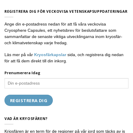
REGISTRERA DIG FÖR VECKOVISA VETENSKAPSUPPDATERINGAR
Ange din e-postadress nedan för att få våra veckovisa
Cryosphere Capsules, ett nyhetsbrev för beslutsfattare som
sammanfattar de senaste viktiga utvecklingarna inom kryosfär-
och klimatvetenskap varje fredag.
Läs mer på vår
Kryosfärkapslar
sida, och registrera dig nedan
för att få dem direkt till din inkorg.
Prenumerera Idag
VAD ÄR KRYOSFÄREN?
Kriosfären är en term för de regioner på vår jord som täcks av is