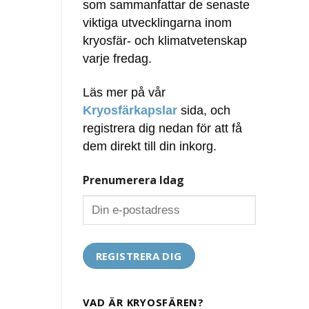
som sammanfattar de senaste
viktiga utvecklingarna inom
kryosfär- och klimatvetenskap
varje fredag.
Läs mer på vår
Kryosfärkapslar
sida, och
registrera dig nedan för att få
dem direkt till din inkorg.
Prenumerera Idag
VAD ÄR KRYOSFÄREN?