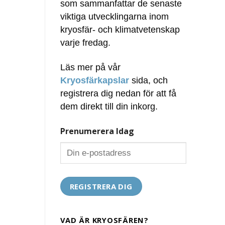
som sammanfattar de senaste
viktiga utvecklingarna inom
kryosfär- och klimatvetenskap
varje fredag.
Läs mer på vår
Kryosfärkapslar
sida, och
registrera dig nedan för att få
dem direkt till din inkorg.
Prenumerera Idag
VAD ÄR KRYOSFÄREN?