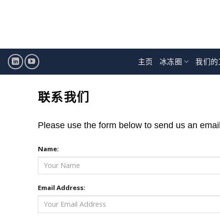
跳
至
内
容
主页
冰冻圈
我们的
联系我们
Please use the form below to send us an email i
Name:
Email Address: