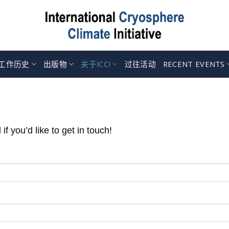
工作历史
出版物
关于ICCI
过往活动
RECENT EVENTS
f you’d like to get in touch!