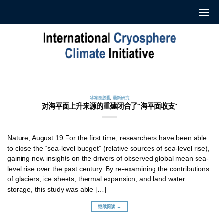
跳
至
内
容
冰冻圈胶囊
订阅我们的每周‘冰冻圈胶囊’
2022 年 7 月 12 日
冰冻圈胶囊
,
最新研究
ICCI 每周发布一份摘要，介绍最新冰冻圈研究和新闻。这
对海平面上升来源的重建闭合了“海平面收支”
些摘要 [...]
继续阅读 →
Nature, August 19 For the first time, researchers have been able
to close the “sea-level budget” (relative sources of sea-level rise),
gaining new insights on the drivers of observed global mean sea-
level rise over the past century. By re-examining the contributions
of glaciers, ice sheets, thermal expansion, and land water
storage, this study was able […]
继续阅读 →