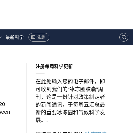
最新科学
注册
.]
注册每周科学更新
在此处输入您的电子邮件，即
可收到我们的“冰冻圈胶囊”周
刊，这是一份针对政策制定者
20
的新闻通讯，于每周五汇总最
tween
新的重要冰冻圈和气候科学发
展。.