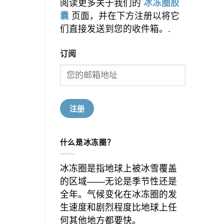
阅读更多关于我们的
冰冻圈胶
囊
页面，并在下方注册以将它
们直接发送到您的收件箱。.
订阅
什么是冰冻圈？
冰冻圈是指地球上被冰雪覆盖
的区域——无论是季节性还是
全年。气候变化在冰冻圈的发
生速度和剧烈程度比地球上任
何其他地方都要快。